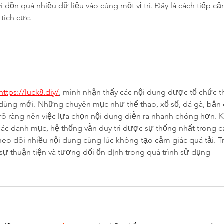
 dồn quá nhiều dữ liệu vào cùng một vị trí. Đây là cách tiếp cậ
tích cực.
https://luck8.diy/
, mình nhận thấy các nội dung được tổ chức t
dùng mới. Những chuyên mục như thể thao, xổ số, đá gà, bắn 
 rõ ràng nên việc lựa chọn nội dung diễn ra nhanh chóng hơn. K
các danh mục, hệ thống vẫn duy trì được sự thống nhất trong c
theo dõi nhiều nội dung cùng lúc không tạo cảm giác quá tải. Tr
sự thuận tiện và tương đối ổn định trong quá trình sử dụng