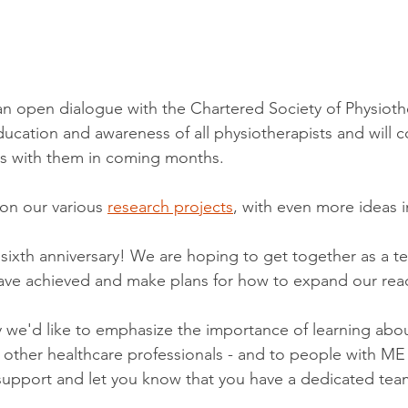
n open dialogue with the Chartered Society of Physioth
ducation and awareness of all physiotherapists and will c
es with them in coming months.
on our various 
research projects
, with even more ideas i
ur sixth anniversary! We are hoping to get together as a
have achieved and make plans for how to expand our reac
we'd like to emphasize the importance of learning abo
 other healthcare professionals - and to people with ME 
support and let you know that you have a dedicated tea