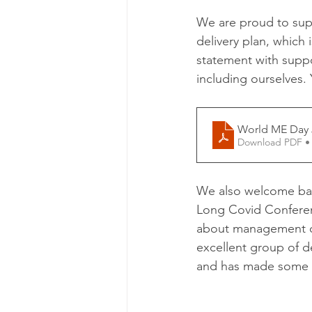
We are proud to sup
delivery plan, which
statement with supp
including ourselves.
World ME Day 
Download PDF •
We also welcome bac
Long Covid Conferen
about management of 
excellent group of d
and has made some g