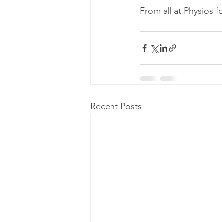
From all at Physios f
Recent Posts