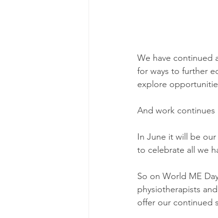
We have continued a
for ways to further e
explore opportuniti
And work continues 
In June it will be o
to celebrate all we 
So on World ME Day 
physiotherapists and
offer our continued 