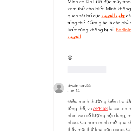
Mình có lần lướt đọc mấy trao
xem thử cho biết. Mình không 
quan sát bố cục 
جلب الحبيب
 c
tổng thể. Cảm giác là các phầ
lướt cũng không bị rối 
Berlini
الحبيب
😍
Like
Reply
dwainnervi55
Jun 14
Điều mình thường kiểm tra đầu
tổng thể, và 
APP S8
 là cái tên
nhìn vào số lượng nội dung, m
nhau. Có hôm mình mở qua khu
thấy mọi thứ khá gọn gàng. C