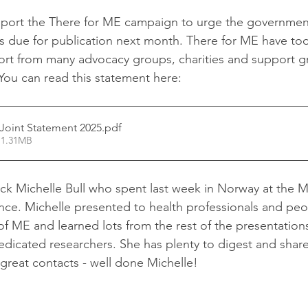
port the There for ME campaign to urge the government
 is due for publication next month. There for ME have to
ort from many advocacy groups, charities and support g
 You can read this statement here:
Joint Statement 2025
.pdf
 1.31MB
k Michelle Bull who spent last week in Norway at the 
ce. Michelle presented to health professionals and peo
ME and learned lots from the rest of the presentations
edicated researchers. She has plenty to digest and shar
reat contacts - well done Michelle!